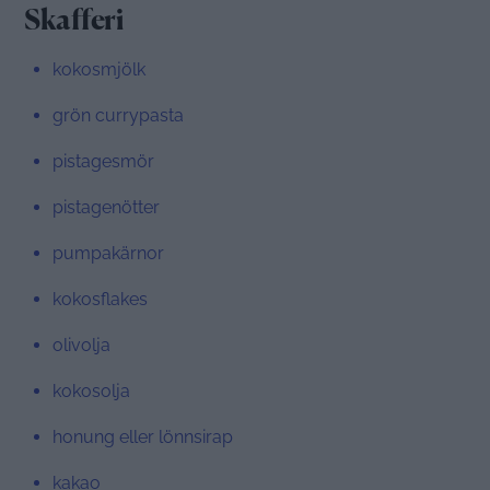
Skafferi
kokosmjölk
grön currypasta
pistagesmör
pistagenötter
pumpakärnor
kokosflakes
olivolja
kokosolja
honung eller lönnsirap
kakao