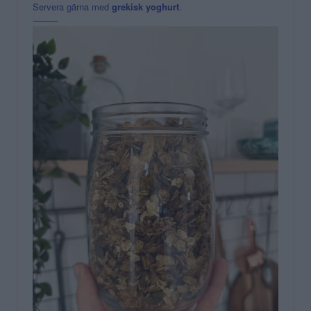
Servera gärna med
grekisk yoghurt
.
⸻