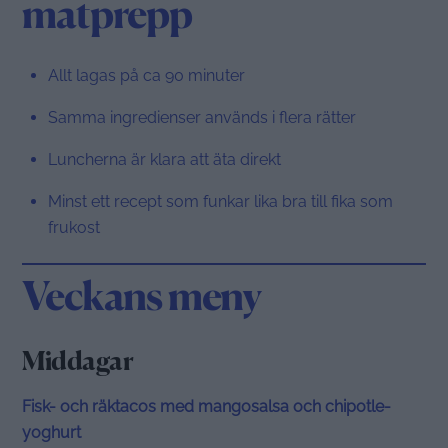
matprepp
Allt lagas på ca 90 minuter
Samma ingredienser används i flera rätter
Luncherna är klara att äta direkt
Minst ett recept som funkar lika bra till fika som
frukost
Veckans meny
Middagar
Fisk- och räktacos med mangosalsa och chipotle-
yoghurt