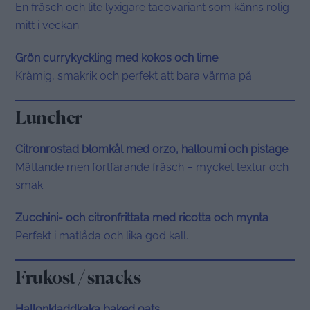
En fräsch och lite lyxigare tacovariant som känns rolig
mitt i veckan.
Grön currykyckling med kokos och lime
Krämig, smakrik och perfekt att bara värma på.
Luncher
Citronrostad blomkål med orzo, halloumi och pistage
Mättande men fortfarande fräsch – mycket textur och
smak.
Zucchini- och citronfrittata med ricotta och mynta
Perfekt i matlåda och lika god kall.
Frukost / snacks
Hallonkladdkaka baked oats