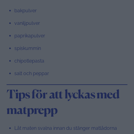
bakpulver
vaniljpulver
paprikapulver
spiskummin
chipotlepasta
salt och peppar
Tips för att lyckas med
matprepp
Låt maten svalna innan du stänger matlådorna