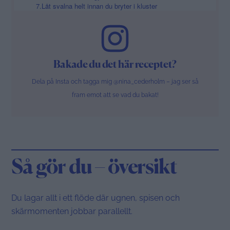
7.Låt svalna helt innan du bryter i kluster
Bakade du det här receptet?
Dela på Insta och tagga mig @nina_cederholm – jag ser så
fram emot att se vad du bakat!
Så gör du – översikt
Du lagar allt i ett flöde där ugnen, spisen och
skärmomenten jobbar parallellt.