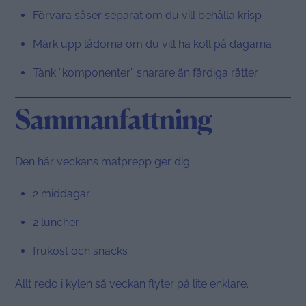
Förvara såser separat om du vill behålla krisp
Märk upp lådorna om du vill ha koll på dagarna
Tänk “komponenter” snarare än färdiga rätter
Sammanfattning
Den här veckans matprepp ger dig:
2 middagar
2 luncher
frukost och snacks
Allt redo i kylen så veckan flyter på lite enklare.