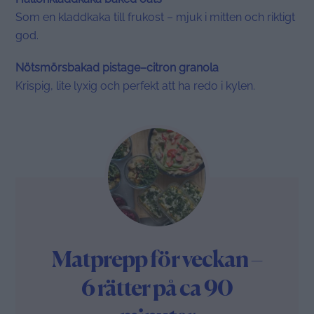
Som en kladdkaka till frukost – mjuk i mitten och riktigt
god.
Nötsmörsbakad pistage–citron granola
Krispig, lite lyxig och perfekt att ha redo i kylen.
Matprepp för veckan –
6 rätter på ca 90