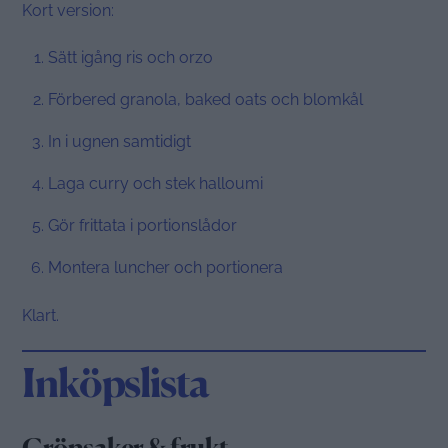
Kort version:
Sätt igång ris och orzo
Förbered granola, baked oats och blomkål
In i ugnen samtidigt
Laga curry och stek halloumi
Gör frittata i portionslådor
Montera luncher och portionera
Klart.
Inköpslista