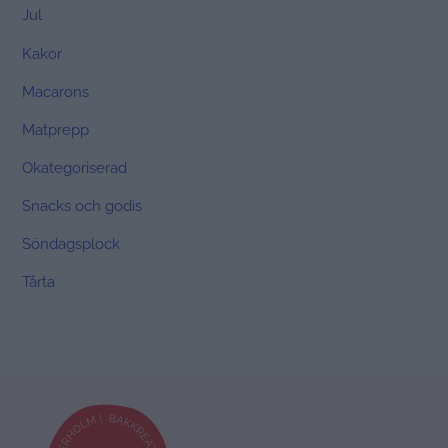
Jul
Kakor
Macarons
Matprepp
Okategoriserad
Snacks och godis
Söndagsplock
Tårta