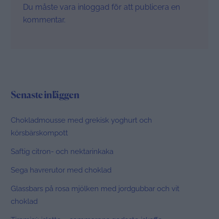
Du måste vara
inloggad
för att publicera en
kommentar.
Senaste inläggen
Chokladmousse med grekisk yoghurt och
körsbärskompott
Saftig citron- och nektarinkaka
Sega havrerutor med choklad
Glassbars på rosa mjölken med jordgubbar och vit
choklad