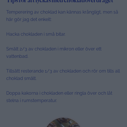
Tips för att lyckas med chokladöverdraget
Temperering av choklad kan kännas krångligt, men så
här gör jag det enkelt:
Hacka chokladen i små bitar.
Smält 2/3 av chokladen i mikron eller över ett
vattenbad.
Tillsätt resterande 1/3 av chokladen och rör om tills all
choklad smält.
Doppa kakorna i chokladen eller ringla över och låt
stelna i rumstemperatur.