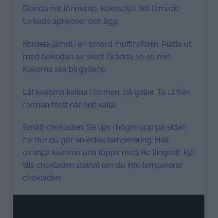
Blanda ner lönnsirap, kokosolja, fint tärnade
torkade aprikoser och ägg.
Fördela jämnt i en smord muffinsform. Platta ut
med baksidan av sked. Grädda 10-15 min.
Kakorna ska bli gyllene.
Låt kakorna kallna i formen, på galler. Ta ut från
formen först när helt kalla.
Smält chokladen. Se tips i högre upp på sidan
för hur du gör en enkel temperering. Häll
ovanpå kakorna och toppa med lite flingsalt. Kyl
tills chokladen stelnat om du inte tempererar
chokladen.