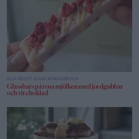
ALLA RECEPT
,
GLASS
,
SÖNDAGSPLOCK
Glassbars på rosa mjölken med jordgubbar
och vit choklad