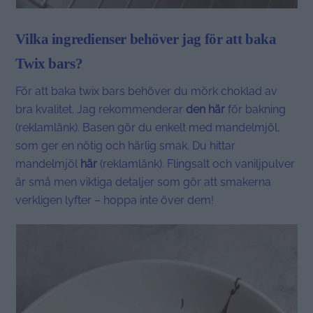
Vilka ingredienser behöver jag för att baka
Twix bars?
För att baka twix bars behöver du mörk choklad av
bra kvalitet. Jag rekommenderar
den här
för bakning
(reklamlänk). Basen gör du enkelt med mandelmjöl,
som ger en nötig och härlig smak. Du hittar
mandelmjöl
här
(reklamlänk). Flingsalt och vaniljpulver
är små men viktiga detaljer som gör att smakerna
verkligen lyfter – hoppa inte över dem!