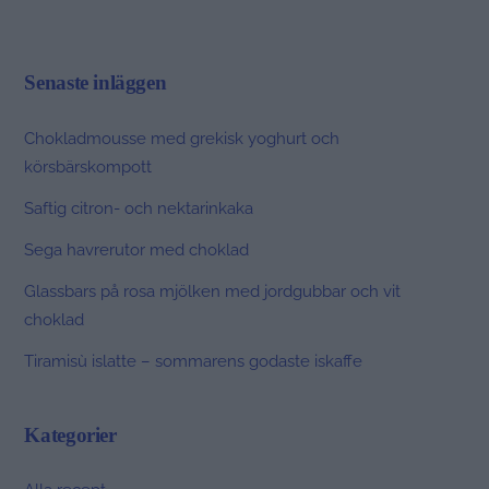
Senaste inläggen
Chokladmousse med grekisk yoghurt och
körsbärskompott
Saftig citron- och nektarinkaka
Sega havrerutor med choklad
Glassbars på rosa mjölken med jordgubbar och vit
choklad
Tiramisù islatte – sommarens godaste iskaffe
Kategorier