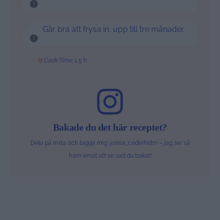
Går bra att frysa in, upp till tre månader.
Cook Time:
1,5 h
Bakade du det här receptet?
Dela på Insta och tagga mig @nina_cederholm – jag ser så
fram emot att se vad du bakat!