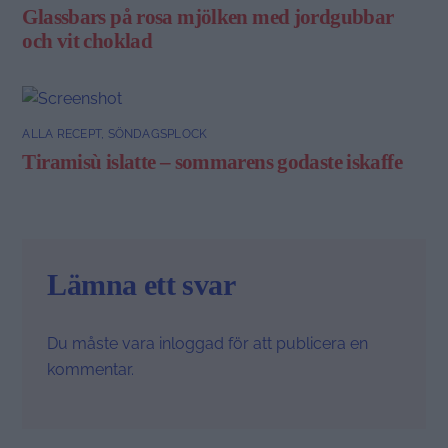
Glassbars på rosa mjölken med jordgubbar
och vit choklad
ALLA RECEPT
,
SÖNDAGSPLOCK
Tiramisù islatte – sommarens godaste iskaffe
Lämna ett svar
Du måste vara
inloggad
för att publicera en
kommentar.