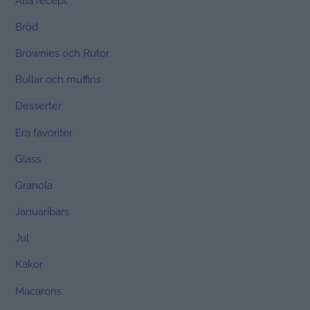
Alla recept
Bröd
Brownies och Rutor
Bullar och muffins
Desserter
Era favoriter
Glass
Granola
Januaribars
Jul
Kakor
Macarons