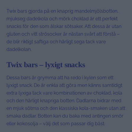
Twix bars gjorda på en knaprig mandelmjölsbotten,
mjukseg dadelkola och mörk choklad är ett perfekt
snacks för den som älskar sötsaker. Att dessa är utan
gluten och vitt strösocker är nästan svårt att förstå –
de blir riktigt saftiga och härligt sega tack vare
dadelkolan.
Twix bars – lyxigt snacks
Dessa bars är grymma att ha redo i kylen som ett
lyxigt snack. De är enkla att göra men känns samtidigt
extra lyxiga tack vare kombinationen av choklad, kola
och den härligt knapriga botten. Dadlarna bidrar med
en mjuk sötma och den klassiska kola-smaken utan att
smaka dadlar. Botten kan du baka med antingen smör
eller kokosolja – välj det som passar dig bäst.