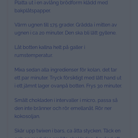
Platta ut i en avlång brödform klädd med
bakplåtspapper.
Värm ugnen till 175 grader. Grädda i mitten av
ugnen i ca 20 minuter. Den ska bli lätt gyllene.
Låt botten kallna helt på galler i
rumstemperatur.
Mixa sedan alla ingredienser för kolan, det tar
ett par minuter. Tryck försiktigt med lätt hand ut
i ett jämnt lager ovanpå botten. Frys 30 minuter.
Smält chokladen i intervaller i micro, passa så
den inte bränner och rör emellanåt. Rör ner
kokosoljan.
Skär upp twixen i bars, ca åtta stycken. Täck en