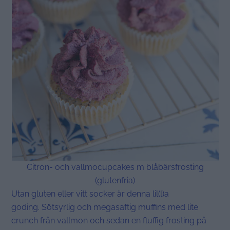
Citron- och vallmocupcakes m blåbärsfrosting
(glutenfria)
Utan gluten eller vitt socker är denna lil(l)a
goding. Sötsyrlig och megasaftig muffins med lite
crunch från vallmon och sedan en fluffig frosting på