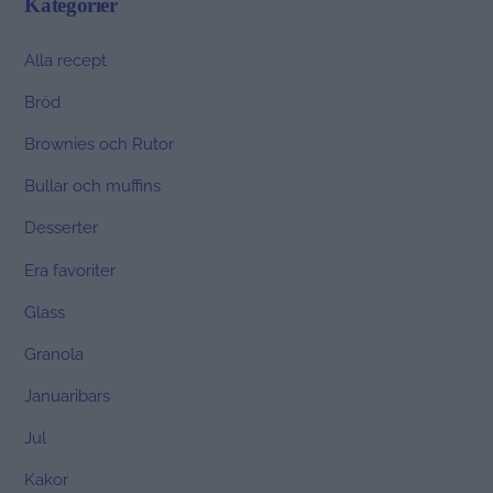
Kategorier
Alla recept
Bröd
Brownies och Rutor
Bullar och muffins
Desserter
Era favoriter
Glass
Granola
Januaribars
Jul
Kakor