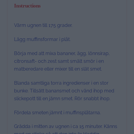
Instructions
Värm ugnen till 175 grader.
Lägg muffinsformar i plåt.
Börja med att mixa bananer, ägg, lönnsirap,
citronsaft- och zest samt smält smör i en
matberedare eller mixer till en slät smet.
Blanda samtliga torra ingredienser i en stor
bunke. Tillsätt banansmet och vänd ihop med
slickepott till en jämn smet. Rör snabbt ihop.
Fördela smeten jämnt i muffinsplåtarna.
Grädda i mitten av ugnen i ca 15 minuter. Känns