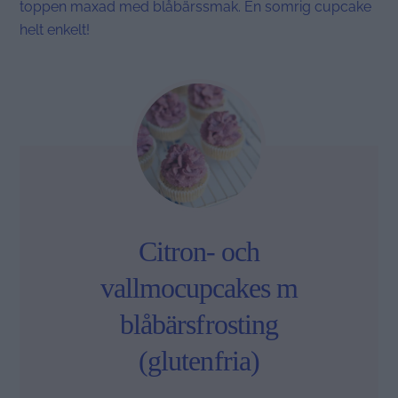
toppen maxad med blåbärssmak. En somrig cupcake
helt enkelt!
Citron- och
vallmocupcakes m
blåbärsfrosting
(glutenfria)