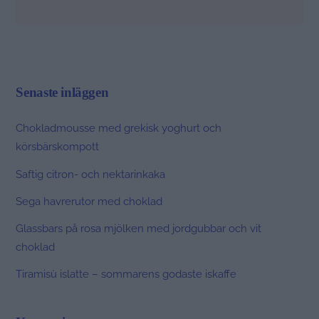
Senaste inläggen
Chokladmousse med grekisk yoghurt och
körsbärskompott
Saftig citron- och nektarinkaka
Sega havrerutor med choklad
Glassbars på rosa mjölken med jordgubbar och vit
choklad
Tiramisù islatte – sommarens godaste iskaffe