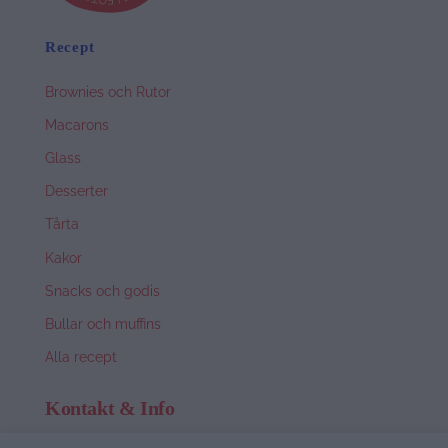
Recept
Brownies och Rutor
Macarons
Glass
Desserter
Tårta
Kakor
Snacks och godis
Bullar och muffins
Alla recept
Kontakt & Info
Om Nina