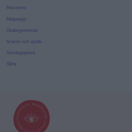
Macarons
Matprepp
Okategoriserad
Snacks och godis
Söndagsplock
Tårta