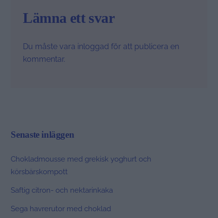
Lämna ett svar
Du måste vara
inloggad
för att publicera en
kommentar.
Senaste inläggen
Chokladmousse med grekisk yoghurt och
körsbärskompott
Saftig citron- och nektarinkaka
Sega havrerutor med choklad