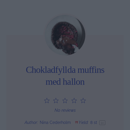
Chokladfyllda muffins
med hallon
1
2
3
4
5
Star
Stars
Stars
Stars
Stars
No reviews
Author:
Nina Cederholm
Yield:
8
st
1
x