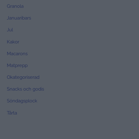
Granola
Januaribars
Jul
Kakor
Macarons
Matprepp
Okategoriserad
Snacks och godis
Söndagsplock
Tårta