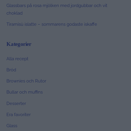
Glassbars på rosa mjölken med jordgubbar och vit
choklad
Tiramisù islatte – sommarens godaste iskaffe
Kategorier
Alla recept
Bröd
Brownies och Rutor
Bullar och muffins
Desserter
Era favoriter
Glass