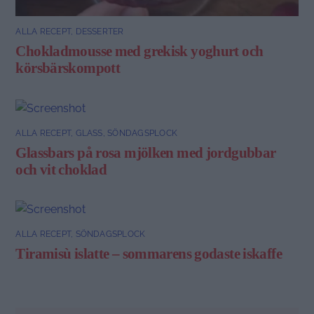
ALLA RECEPT
,
DESSERTER
Chokladmousse med grekisk yoghurt och
körsbärskompott
ALLA RECEPT
,
GLASS
,
SÖNDAGSPLOCK
Glassbars på rosa mjölken med jordgubbar
och vit choklad
ALLA RECEPT
,
SÖNDAGSPLOCK
Tiramisù islatte – sommarens godaste iskaffe