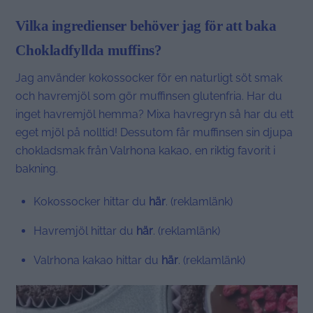
Vilka ingredienser behöver jag för att baka
Chokladfyllda muffins?
Jag använder kokossocker för en naturligt söt smak
och havremjöl som gör muffinsen glutenfria. Har du
inget havremjöl hemma? Mixa havregryn så har du ett
eget mjöl på nolltid! Dessutom får muffinsen sin djupa
chokladsmak från Valrhona kakao, en riktig favorit i
bakning.
Kokossocker hittar du
här
. (reklamlänk)
Havremjöl hittar du
här
. (reklamlänk)
Valrhona kakao hittar du
här
. (reklamlänk)