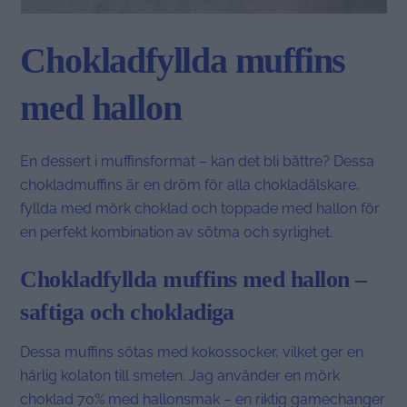
Chokladfyllda muffins
med hallon
En dessert i muffinsformat – kan det bli bättre? Dessa
chokladmuffins är en dröm för alla chokladälskare,
fyllda med mörk choklad och toppade med hallon för
en perfekt kombination av sötma och syrlighet.
Chokladfyllda muffins med hallon –
saftiga och chokladiga
Dessa muffins sötas med kokossocker, vilket ger en
härlig kolaton till smeten. Jag använder en mörk
choklad 70% med hallonsmak – en riktig gamechanger