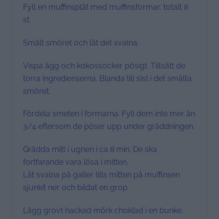
Fyll en muffinsplåt med muffinsformar, totalt 8
st.
Smält smöret och låt det svalna.
Vispa ägg och kokossocker pösigt. Tillsätt de
torra ingredienserna. Blanda till sist i det smälta
smöret.
Fördela smeten i formarna. Fyll dem inte mer än
3/4 eftersom de pöser upp under gräddningen.
Grädda mitt i ugnen i ca 8 min. De ska
fortfarande vara lösa i mitten.
Låt svalna på galler tills mitten på muffinsen
sjunkit ner och bildat en grop.
Lägg grovt hackad mörk choklad i en bunke.