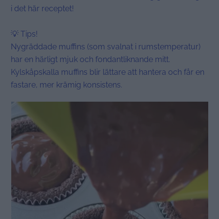
i det här receptet!
💡 Tips!
Nygräddade muffins (som svalnat i rumstemperatur)
har en härligt mjuk och fondantliknande mitt.
Kylskåpskalla muffins blir lättare att hantera och får en
fastare, mer krämig konsistens.