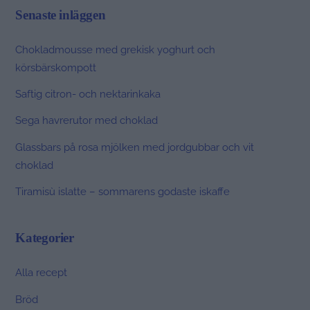
Senaste inläggen
Chokladmousse med grekisk yoghurt och
körsbärskompott
Saftig citron- och nektarinkaka
Sega havrerutor med choklad
Glassbars på rosa mjölken med jordgubbar och vit
choklad
Tiramisù islatte – sommarens godaste iskaffe
Kategorier
Alla recept
Bröd