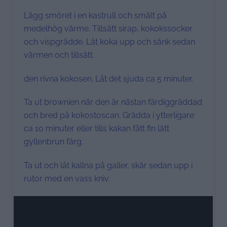
Lägg smöret i en kastrull och smält på
medelhög värme. Tillsätt sirap, kokokssocker
och vispgrädde. Låt koka upp och sänk sedan
värmen och tillsätt
den rivna kokosen. Låt det sjuda ca 5 minuter.
Ta ut brownien när den är nästan färdiggräddad
och bred på kokostoscan. Grädda i ytterligare
ca 10 minuter eller tills kakan fått fin lätt
gyllenbrun färg.
Ta ut och låt kallna på galler, skär sedan upp i
rutor med en vass kniv.