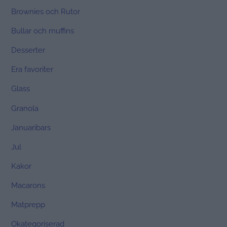
Brownies och Rutor
Bullar och muffins
Desserter
Era favoriter
Glass
Granola
Januaribars
Jul
Kakor
Macarons
Matprepp
Okategoriserad