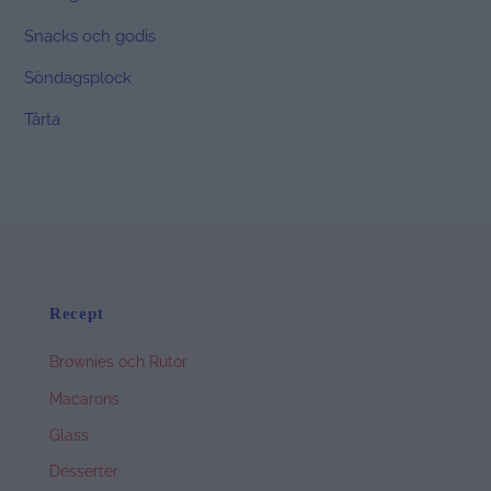
Snacks och godis
Söndagsplock
Tårta
Recept
Brownies och Rutor
Macarons
Glass
Desserter