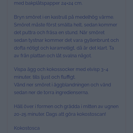
med bakplåtspapper 24×24 cm.
Bryn smöret i en kastrull på medelhög värme.
Smöret måste först smälta helt, sedan kommer
det puttra och fräsa en stund. När smöret
sedan tystnar kommer det vara gyllenbrunt och
dofta nötigt och karamelligt, då är det klart. Ta
av från plattan och låt svalna något.
Vispa ägg och kokossocker med elvisp 3-4
minuter, tills ljust och fluffigt.
Vänd ner smöret i äggblandningen och vänd
sedan ner de torra ingredienserna.
Häll över i formen och grädda i mitten av ugnen
20-25 minuter. Dags att göra kokostoscan!
Kokostosca