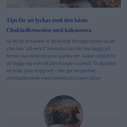
Tips för att lyckas med den bästa
Chokladbrownien med kokostosca
Se till att brownien är tillräckligt färdiggräddad så att
ytan kan ”stå emot” kokostoscan när den läggs på.
Annars kan kokostoscan sjunka ner i kakan istället för
att lägga sig som ett jämnt lager ovanpå. Ta dig tiden
att kolla ytan noggrant – det ger en perfekt
chokladbrownie med kokostosca varje gång!