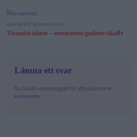
ALLA RECEPT
,
SÖNDAGSPLOCK
Tiramisù islatte – sommarens godaste iskaffe
Lämna ett svar
Du måste vara
inloggad
för att publicera en
kommentar.