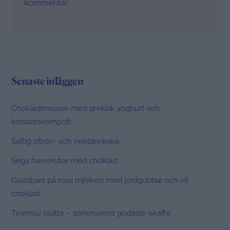
kommentar.
Senaste inläggen
Chokladmousse med grekisk yoghurt och
körsbärskompott
Saftig citron- och nektarinkaka
Sega havrerutor med choklad
Glassbars på rosa mjölken med jordgubbar och vit
choklad
Tiramisù islatte – sommarens godaste iskaffe