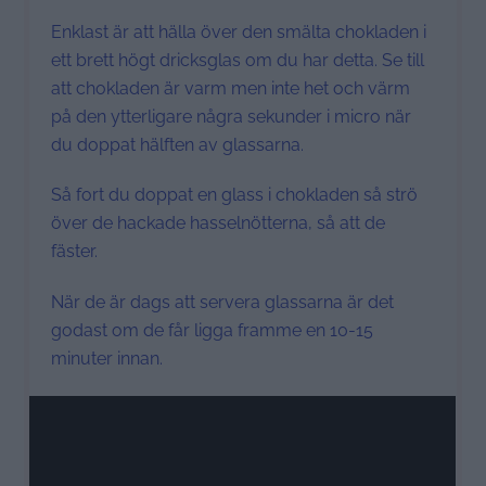
Enklast är att hälla över den smälta chokladen i
ett brett högt dricksglas om du har detta. Se till
att chokladen är varm men inte het och värm
på den ytterligare några sekunder i micro när
du doppat hälften av glassarna.
Så fort du doppat en glass i chokladen så strö
över de hackade hasselnötterna, så att de
fäster.
När de är dags att servera glassarna är det
godast om de får ligga framme en 10-15
minuter innan.