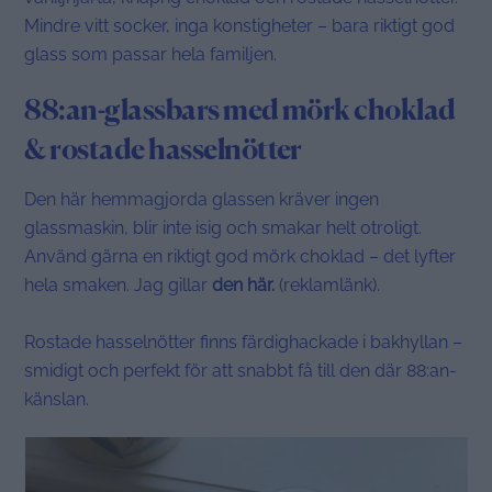
Mindre vitt socker, inga konstigheter – bara riktigt god
glass som passar hela familjen.
88:an-glassbars med mörk choklad
& rostade hasselnötter
Den här hemmagjorda glassen kräver ingen
glassmaskin, blir inte isig och smakar helt otroligt.
Använd gärna en riktigt god mörk choklad – det lyfter
hela smaken. Jag gillar
den här.
(reklamlänk).
Rostade hasselnötter finns färdighackade i bakhyllan –
smidigt och perfekt för att snabbt få till den där 88:an-
känslan.