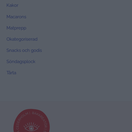
Kakor
Macarons
Matprepp
Okategoriserad
Snacks och godis
Söndagsplock
Tårta