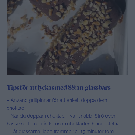
Tips för att lyckas med 88:an-glassbars
– Använd grillpinnar för att enkelt doppa dem i
choklad
– När du doppar i choklad – var snabb! Strö över
hasselnötterna direkt innan chokladen hinner stelna.
– Låt glassarna ligga framme 10–15 minuter före