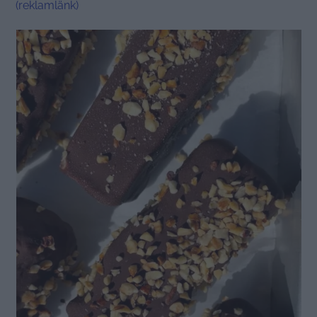
(reklamlänk)