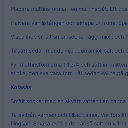
Placera muffinsformar i en muffinsplåt. Ett tip
Halvera vaniljstången och skrapa ur fröna. Spara
Vispa ihop smält smör, socker, ägg, mjölk och f
Tillsätt sedan mandelmjöl, durramjöl, salt och b
Fyll muffinsformarna till 3/4 och sätt in i mitt
sticka, den ska vara torr. Låt sedan kallna på ga
Kolasås
Smält socker med en skvätt vatten i en panna el
Ta av från värmen och tillsätt smör. Var försiktig
flingsalt. Smaka av tills den är så salt du vill ha