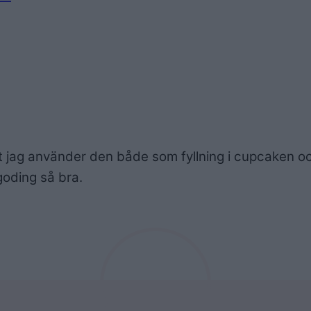
tt jag använder den både som fyllning i cupcaken 
a goding så bra.