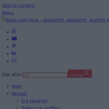
Skip to content
Menu
Sök efter:
Sökknapp
Hem
Recept
Era favoriter
Bullar och muffins