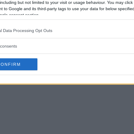
including but not limited to your visit or usage behaviour. You may click 
 to Google and its third-party tags to use your data for below specifi
ogle consent section.
l Data Processing Opt Outs
consents
CONFIRM