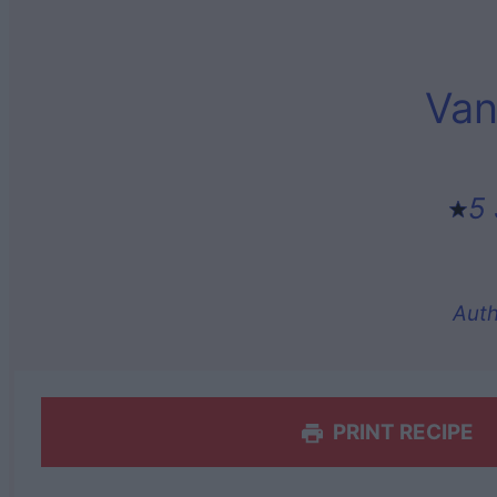
Van
5 
Auth
PRINT RECIPE