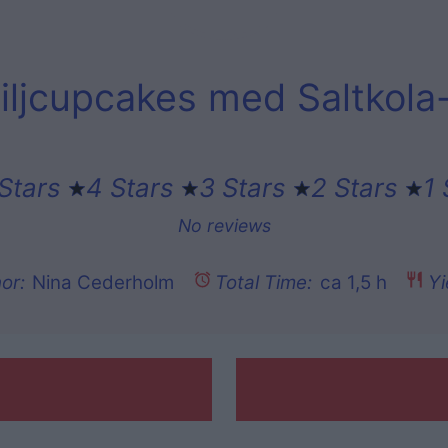
iljcupcakes med Saltkola
Stars
4 Stars
3 Stars
2 Stars
1 
No reviews
or:
Nina Cederholm
Total Time:
ca 1,5 h
Yi