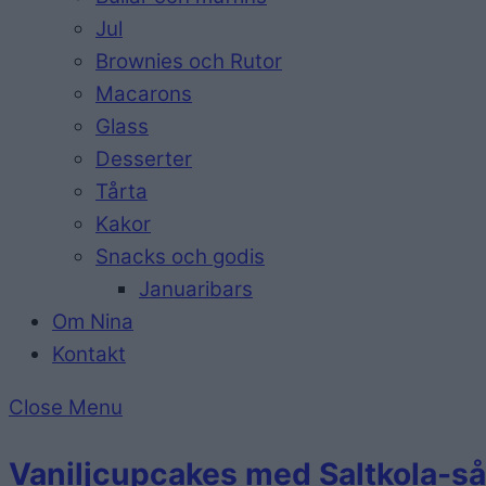
Jul
Brownies och Rutor
Macarons
Glass
Desserter
Tårta
Kakor
Snacks och godis
Januaribars
Om Nina
Kontakt
Close Menu
Vaniljcupcakes med Saltkola-s