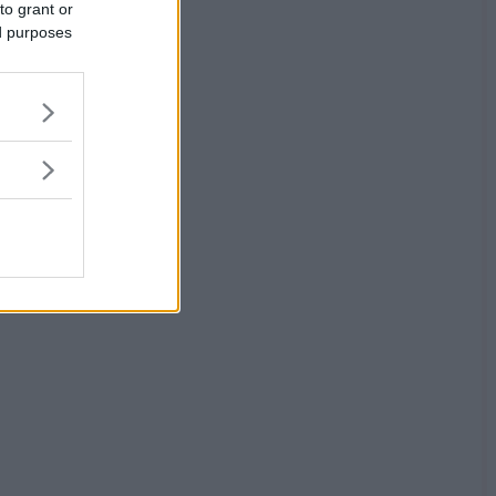
to grant or
ed purposes