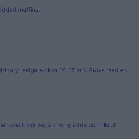
räddad muffins.
grädda ytterligare cirka 10-15 min. Prova med en
t har smält. Rör sedan ner grädde och tillslut