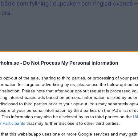
n både som fyllning i cupcaken och ringlad ovanpå
å bra.
holm.se -
Do Not Process My Personal Information
to opt-out of the sale, sharing to third parties, or processing of your per
formation for targeted advertising by us, please use the below opt-out s
r selection. Please note that after your opt-out request is processed y
eing interest-based ads based on personal information utilized by us or
disclosed to third parties prior to your opt-out. You may separately opt-
losure of your personal information by third parties on the IAB’s list of
. This information may also be disclosed by us to third parties on the
IA
Participants
that may further disclose it to other third parties.
 that this website/app uses one or more Google services and may gath