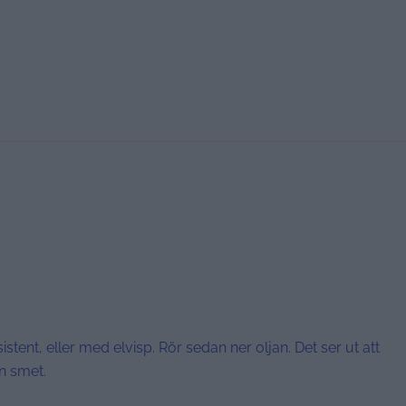
istent, eller med elvisp. Rör sedan ner oljan. Det ser ut att
n smet.