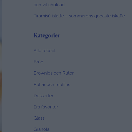
och vit choklad
Tiramisù islatte – sommarens godaste iskaffe
Kategorier
Alla recept
Bröd
Brownies och Rutor
Bullar och muffins
Desserter
Era favoriter
Glass
Granola