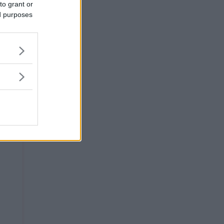
to grant or
ed purposes