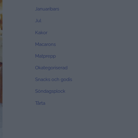
Januaribars
Jul
Kakor
Macarons
Matprepp
Okategoriserad
Snacks och godis
Söndagsplock
Tårta