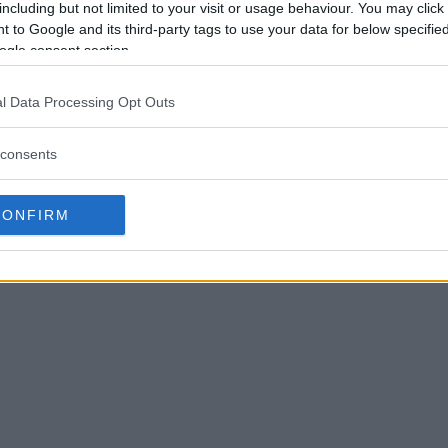
including but not limited to your visit or usage behaviour. You may click 
 to Google and its third-party tags to use your data for below specifi
ogle consent section.
l Data Processing Opt Outs
consents
CONFIRM