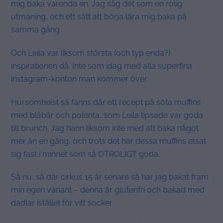
mig baka varenda en. Jag såg det som en rolig
utmaning, och ett sätt att börja lära mig baka på
samma gång.
Och Leila var liksom största (och typ enda?)
inspirationen då. Inte som idag med alla superfina
instagram-konton man kommer över.
Hursomhelst så fanns där ett recept på söta muffins
med blåbär och polenta, som Leila tipsade var goda
till brunch. Jag hann liksom inte med att baka något
mer än en gång, och trots det har dessa muffins etsat
sig fast i minnet som så OTROLIGT goda.
Så nu, så där cirkus 15 år senare så har jag bakat fram
min egen variant – denna är glutenfri och bakad med
dadlar istället för vitt socker.