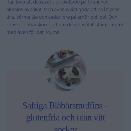
Kan lova att dessa är uppskattade på brunchen,
alldeles nybakat. Men även lyxigt goda att ha i frysen,
tina, värma lite och sedan bre på smör och ost. Och
kanske blåbärskompott om du vill, isåfall står receptet
med även för det. Mums!
Saftiga Blåbärsmuffins –
glutenfria och utan vitt
socker