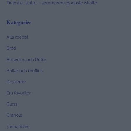
Tiramisù islatte – sommarens godaste iskaffe
Kategorier
Alla recept
Bröd
Brownies och Rutor
Bullar och muffins
Desserter
Era favoriter
Glass
Granola
Januaribars