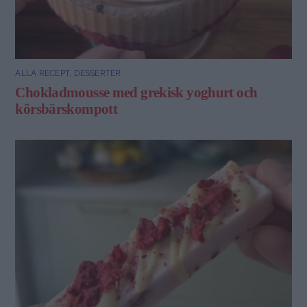
ALLA RECEPT
,
DESSERTER
Chokladmousse med grekisk yoghurt och
körsbärskompott