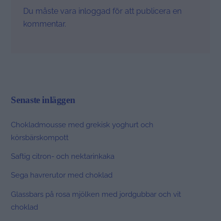
Du måste vara
inloggad
för att publicera en
kommentar.
Senaste inläggen
Chokladmousse med grekisk yoghurt och
körsbärskompott
Saftig citron- och nektarinkaka
Sega havrerutor med choklad
Glassbars på rosa mjölken med jordgubbar och vit
choklad