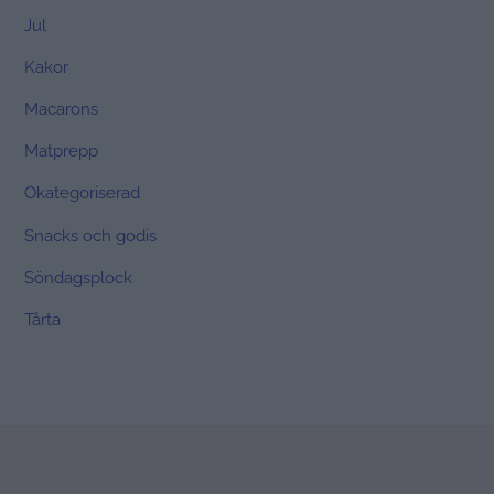
Jul
Kakor
Macarons
Matprepp
Okategoriserad
Snacks och godis
Söndagsplock
Tårta