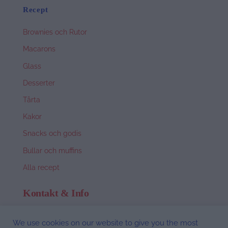
Recept
Brownies och Rutor
Macarons
Glass
Desserter
Tårta
Kakor
Snacks och godis
Bullar och muffins
Alla recept
Kontakt & Info
Om Nina
We use cookies on our website to give you the most