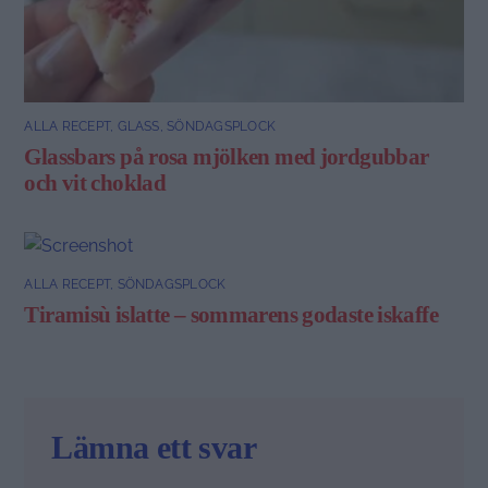
ALLA RECEPT
,
GLASS
,
SÖNDAGSPLOCK
Glassbars på rosa mjölken med jordgubbar
och vit choklad
ALLA RECEPT
,
SÖNDAGSPLOCK
Tiramisù islatte – sommarens godaste iskaffe
Lämna ett svar