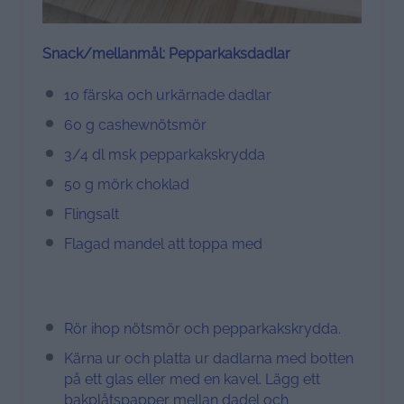
Snack/mellanmål: Pepparkaksdadlar
10 färska och urkärnade dadlar
60 g cashewnötsmör
3/4 dl msk pepparkakskrydda
50 g mörk choklad
Flingsalt
Flagad mandel att toppa med
Rör ihop nötsmör och pepparkakskrydda.
Kärna ur och platta ur dadlarna med botten
på ett glas eller med en kavel. Lägg ett
bakplåtspapper mellan dadel och