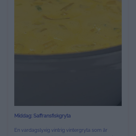
Middag: Saffransfiskgryta
En vardagslyxig vintrig vintergryta som är