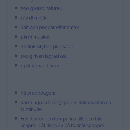
500 g keso naturell
1/2 dl mjölk
Salt och peppar efter smak
1 krm muskot
2 vitlöksklyftor, pressade
150 g riven lagrad ost
1 pkt tärnad bacon
På preppdagen:
Värm ugnen till 225 grader. Koka pastan ca
11 minuter.
Fräs bacon i en torr panna tills den blir
knaprig. Låt rinna av på hushållspapper.