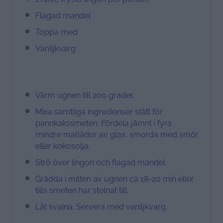
Flagad mandel
Toppa med
Vaniljkvarg
Värm ugnen till 200 grader.
Mixa samtliga ingredienser slätt för
pannkakssmeten. Fördela jämnt i fyra
mindre matlådor av glas, smorda med smör
eller kokosolja.
Strö över lingon och flagad mandel
Grädda i mitten av ugnen ca 18-20 min eller
tills smeten har stelnat till.
Låt svalna. Servera med vaniljkvarg.