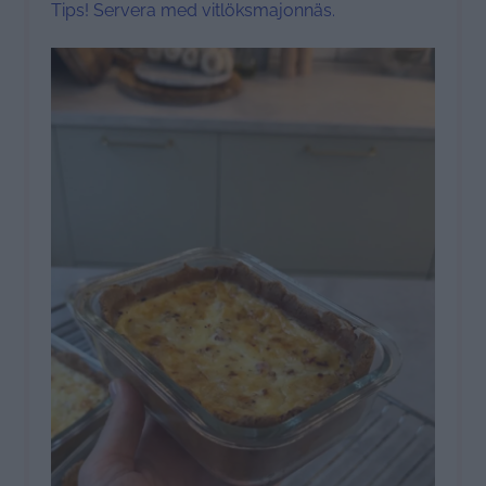
Tips! Servera med vitlöksmajonnäs.