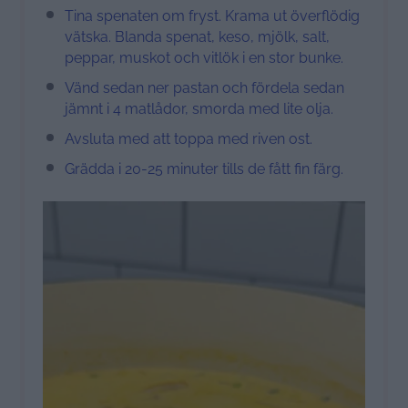
Tina spenaten om fryst. Krama ut överflödig
vätska. Blanda spenat, keso, mjölk, salt,
peppar, muskot och vitlök i en stor bunke.
Vänd sedan ner pastan och fördela sedan
jämnt i 4 matlådor, smorda med lite olja.
Avsluta med att toppa med riven ost.
Grädda i 20-25 minuter tills de fått fin färg.