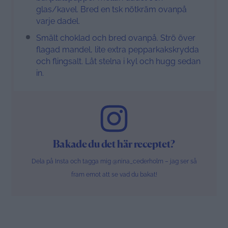
glas/kavel. Bred en tsk nötkräm ovanpå
varje dadel.
Smält choklad och bred ovanpå. Strö över
flagad mandel, lite extra pepparkakskrydda
och flingsalt. Låt stelna i kyl och hugg sedan
in.
Bakade du det här receptet?
Dela på Insta och tagga mig @nina_cederholm – jag ser så
fram emot att se vad du bakat!