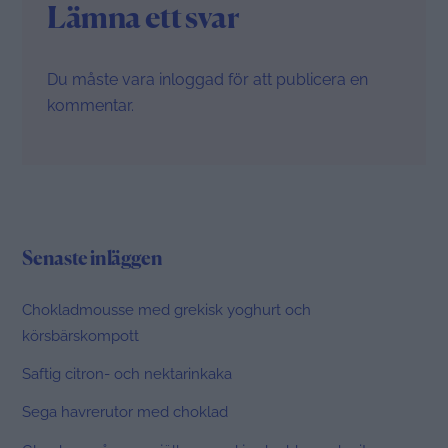
Lämna ett svar
Du måste vara
inloggad
för att publicera en
kommentar.
Senaste inläggen
Chokladmousse med grekisk yoghurt och
körsbärskompott
Saftig citron- och nektarinkaka
Sega havrerutor med choklad