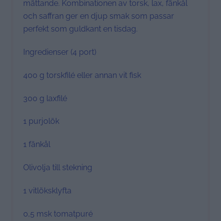
mättande. Kombinationen av torsk, lax, fänkål
och saffran ger en djup smak som passar
perfekt som guldkant en tisdag.
Ingredienser (4 port)
400 g torskfilé eller annan vit fisk
300 g laxfilé
1 purjolök
1 fänkål
Olivolja till stekning
1 vitlöksklyfta
0,5 msk tomatpuré