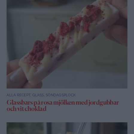
ALLA RECEPT
,
GLASS
,
SÖNDAGSPLOCK
Glassbars på rosa mjölken med jordgubbar
och vit choklad