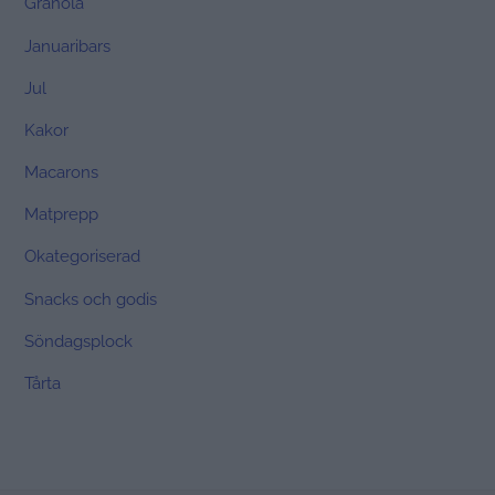
Granola
Januaribars
Jul
Kakor
Macarons
Matprepp
Okategoriserad
Snacks och godis
Söndagsplock
Tårta