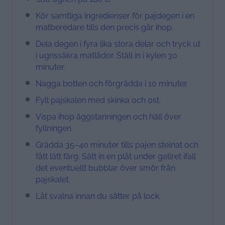
Kör samtliga ingredienser för pajdegen i en
matberedare tills den precis går ihop.
Dela degen i fyra lika stora delar och tryck ut
i ugnssäkra matlådor. Ställ in i kylen 30
minuter.
Nagga botten och förgrädda i 10 minuter.
Fyll pajskalen med skinka och ost.
Vispa ihop äggstanningen och häll över
fyllningen.
Grädda 35–40 minuter tills pajen stelnat och
fått lätt färg. Sätt in en plåt under gallret ifall
det eventuellt bubblar över smör från
pajskalet.
Låt svalna innan du sätter på lock.