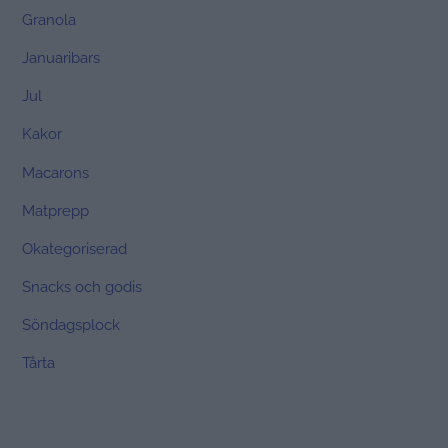
Granola
Januaribars
Jul
Kakor
Macarons
Matprepp
Okategoriserad
Snacks och godis
Söndagsplock
Tårta