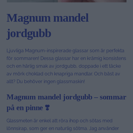
Magnum mandel
jordgubb
Ljuvliga Magnum-inspirerade glassar som är perfekta
för sommaren! Dessa glassar har en krämig konsistens
och en härlig smak av jordgubb, doppade i ett täcke
av mörk choklad och knapriga mandlar. Och bäst av
allt? Du behöver ingen glassmaskin!
Magnum mandel jordgubb – sommar
på en pinne ❣️
Glassmeten är enkel att röra ihop och sötas med
lönnsirap, som ger en naturlig sötma. Jag använder