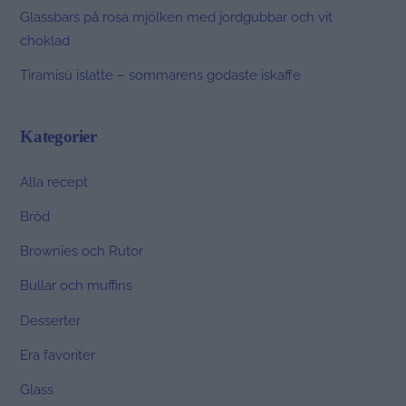
Glassbars på rosa mjölken med jordgubbar och vit
choklad
Tiramisù islatte – sommarens godaste iskaffe
Kategorier
Alla recept
Bröd
Brownies och Rutor
Bullar och muffins
Desserter
Era favoriter
Glass