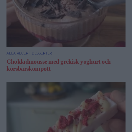
ALLA RECEPT
,
DESSERTER
Chokladmousse med grekisk yoghurt och
körsbärskompott