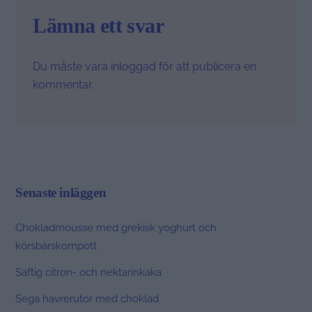
Lämna ett svar
Du måste vara
inloggad
för att publicera en
kommentar.
Senaste inläggen
Chokladmousse med grekisk yoghurt och
körsbärskompott
Saftig citron- och nektarinkaka
Sega havrerutor med choklad