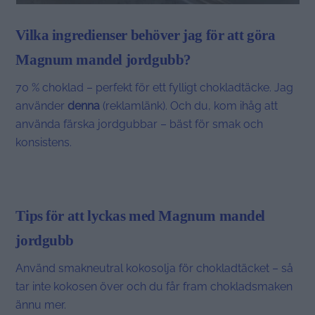
Vilka ingredienser behöver jag för att göra
Magnum mandel jordgubb?
70 % choklad – perfekt för ett fylligt chokladtäcke. Jag
använder
denna
(reklamlänk). Och du, kom ihåg att
använda färska jordgubbar – bäst för smak och
konsistens.
Tips för att lyckas med Magnum mandel
jordgubb
Använd smakneutral kokosolja för chokladtäcket – så
tar inte kokosen över och du får fram chokladsmaken
ännu mer.