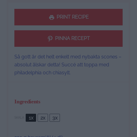
PRINT RECIPE
PINNA RECEPT
Så gott är det helt enkelt med nybakta scones –
absolut älskar detta! Succé att toppa med
philadelphia och chiasylt.
Ingredients
1x
2x
3x
SKALA