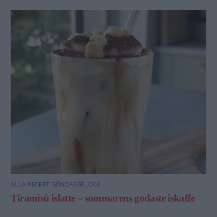
ALLA RECEPT
,
SÖNDAGSPLOCK
Tiramisù islatte – sommarens godaste iskaffe