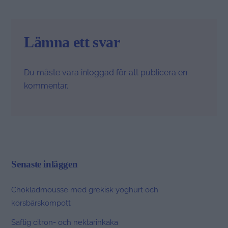
Lämna ett svar
Du måste vara
inloggad
för att publicera en
kommentar.
Senaste inläggen
Chokladmousse med grekisk yoghurt och
körsbärskompott
Saftig citron- och nektarinkaka