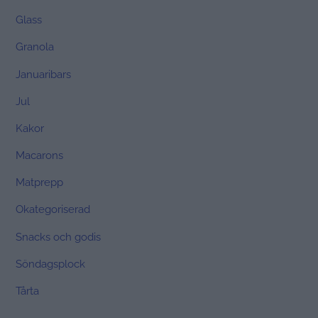
Glass
Granola
Januaribars
Jul
Kakor
Macarons
Matprepp
Okategoriserad
Snacks och godis
Söndagsplock
Tårta