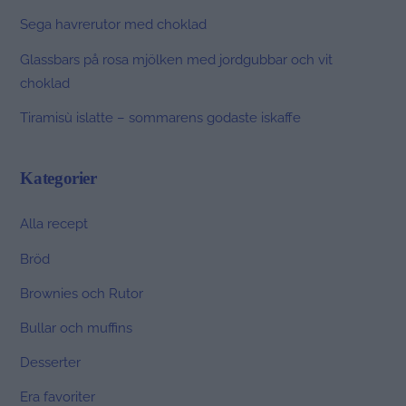
Sega havrerutor med choklad
Glassbars på rosa mjölken med jordgubbar och vit
choklad
Tiramisù islatte – sommarens godaste iskaffe
Kategorier
Alla recept
Bröd
Brownies och Rutor
Bullar och muffins
Desserter
Era favoriter