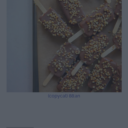
(copycat) 88:an