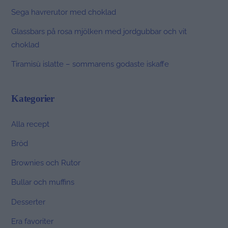
Sega havrerutor med choklad
Glassbars på rosa mjölken med jordgubbar och vit
choklad
Tiramisù islatte – sommarens godaste iskaffe
Kategorier
Alla recept
Bröd
Brownies och Rutor
Bullar och muffins
Desserter
Era favoriter