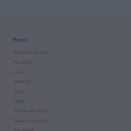
Recept
Brownies och Rutor
Macarons
Glass
Desserter
Tårta
Kakor
Snacks och godis
Bullar och muffins
Alla recept