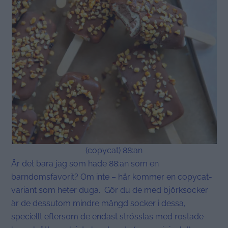
(copycat) 88:an
Är det bara jag som hade 88:an som en
barndomsfavorit? Om inte – här kommer en copycat-
variant som heter duga. Gör du de med björksocker
är de dessutom mindre mängd socker i dessa,
speciellt eftersom de endast strösslas med rostade