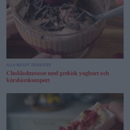
ALLA RECEPT
,
DESSERTER
Chokladmousse med grekisk yoghurt och
körsbärskompott