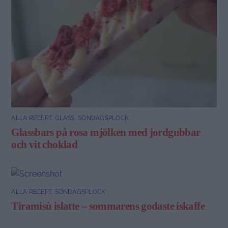
ALLA RECEPT
,
GLASS
,
SÖNDAGSPLOCK
Glassbars på rosa mjölken med jordgubbar
och vit choklad
ALLA RECEPT
,
SÖNDAGSPLOCK
Tiramisù islatte – sommarens godaste iskaffe