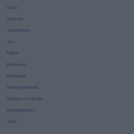
Glass
Granola
Januaribars
Jul
Kakor
Macarons
Matprepp
Okategoriserad
Snacks och godis
Söndagsplock
Tårta