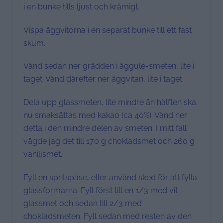
i en bunke tills ljust och krämigt.
Vispa äggvitorna i en separat bunke till ett fast
skum.
Vänd sedan ner grädden i äggule-smeten, lite i
taget. Vänd därefter ner äggvitan, lite i taget.
Dela upp glassmeten, lite mindre än hälften ska
nu smaksättas med kakao (ca 40%). Vänd ner
detta i den mindre delen av smeten. I mitt fall
vägde jag det till 170 g chokladsmet och 260 g
vaniljsmet.
Fyll en spritspåse, eller använd sked för att fylla
glassformarna. Fyll först till en 1/3 med vit
glassmet och sedan till 2/3 med
chokladsmeten. Fyll sedan med resten av den