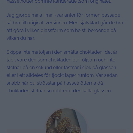
hasselnötter och inte kanderade (som originalet).
Jag gjorde mina i mini-varianter för formen passade
så bra till original-versionen. Men självklart går de bra
att göra i vilken glassform som helst, beroende på
vilken du har.
Skippa inte matoljan i den smälta chokladen, det är
tack vare den som chokladen blir följsam och inte
stelnar på en sekund eller fastnar i sjok på glassen
eller i ett alldeles för tjockt lager runtom. Var sedan
snabb när du strösslar på hasselnötterna då
chokladen stelnar snabbt mot den kalla glassen.