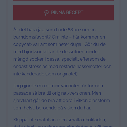
PINNA RECEPT
Är det bara jag som hade 88:an som en
barndomsfavorit? Om inte – här kommer en
copycat-variant som heter duga. Gör du de
med björksocker är de dessutom mindre
mängd socker i dessa, speciellt eftersom de
endast strösslas med rostade hasselnötter och
inte kanderade (som originalet).
Jag gjorde mina i mini-varianter för formen
passade så bra till original-versionen. Men
självklart går de bra att göra i vilken glassform
som helst, beroende på vilken du har.
Skippa inte matoljan i den smälta chokladen,