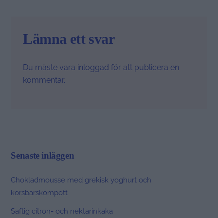
Lämna ett svar
Du måste vara
inloggad
för att publicera en
kommentar.
Senaste inläggen
Chokladmousse med grekisk yoghurt och
körsbärskompott
Saftig citron- och nektarinkaka