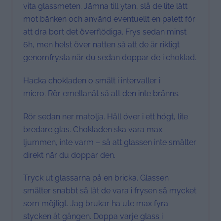
vita glassmeten. Jämna till ytan, slå de lite lätt
mot bänken och använd eventuellt en palett för
att dra bort det överflödiga. Frys sedan minst
6h, men helst över natten så att de är riktigt
genomfrysta när du sedan doppar de i choklad.
Hacka chokladen o smält i intervaller i
micro. Rör emellanåt så att den inte bränns.
Rör sedan ner matolja. Häll över i ett högt, lite
bredare glas. Chokladen ska vara max
ljummen, inte varm – så att glassen inte smälter
direkt när du doppar den.
Tryck ut glassarna på en bricka. Glassen
smälter snabbt så låt de vara i frysen så mycket
som möjligt. Jag brukar ha ute max fyra
stycken åt gången. Doppa varje glass i