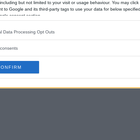
including but not limited to your visit or usage behaviour. You may click 
 to Google and its third-party tags to use your data for below specifi
ogle consent section.
l Data Processing Opt Outs
consents
CONFIRM