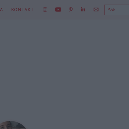
SÖK
NA
KONTAKT
EFTER: