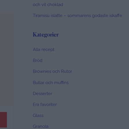
och vit choklad
Tiramisù islatte – sommarens godaste iskaffe
Kategorier
Alla recept
Bröd
Brownies och Rutor
Bullar och muffins
Desserter
Era favoriter
Glass
Granola