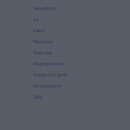
Januaribars
Jul
Kakor
Macarons
Matprepp
Okategoriserad
Snacks och godis
Söndagsplock
Tårta