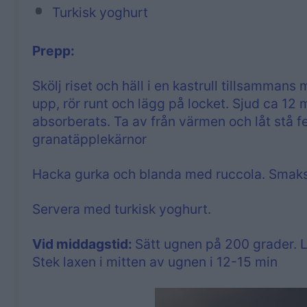
Turkisk yoghurt
Prepp:
Skölj riset och häll i en kastrull tillsammans
upp, rör runt och lägg på locket. Sjud ca 12 m
absorberats. Ta av från värmen och låt stå f
granatäpplekärnor
Hacka gurka och blanda med ruccola. Smaksät
Servera med turkisk yoghurt.
Vid middagstid:
Sätt ugnen på 200 grader. 
Stek laxen i mitten av ugnen i 12-15 min