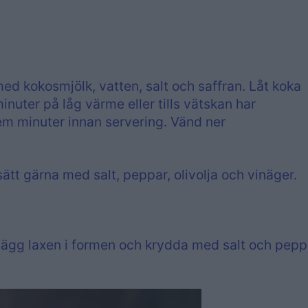
 med kokosmjölk, vatten, salt och saffran. Låt koka
inuter på låg värme eller tills vätskan har
em minuter innan servering. Vänd ner
t gärna med salt, peppar, olivolja och vinäger.
Lägg laxen i formen och krydda med salt och pepp