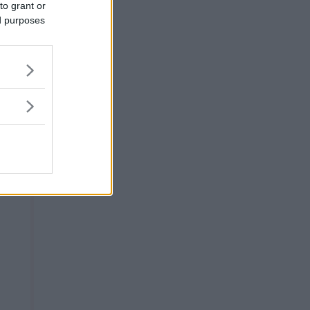
to grant or
ed purposes