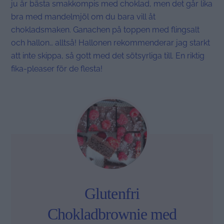
ju är bästa smakkompis med choklad, men det går lika
bra med mandelmjöl om du bara vill åt
chokladsmaken. Ganachen på toppen med flingsalt
och hallon… alltså! Hallonen rekommenderar jag starkt
att inte skippa, så gott med det sötsyrliga till. En riktig
fika-pleaser för de flesta!
Glutenfri
Chokladbrownie med