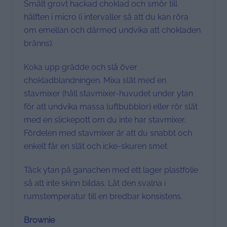
Smält grovt hackad choklad och smör till
hälften i micro (i intervaller så att du kan röra
om emellan och därmed undvika att chokladen
bränns).
Koka upp grädde och slå över
chokladblandningen. Mixa slät med en
stavmixer (håll stavmixer-huvudet under ytan
för att undvika massa luftbubblor) eller rör slät
med en slickepott om du inte har stavmixer.
Fördelen med stavmixer är att du snabbt och
enkelt får en slät och icke-skuren smet.
Täck ytan på ganachen med ett lager plastfolie
så att inte skinn bildas. Låt den svalna i
rumstemperatur till en bredbar konsistens.
Brownie