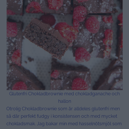
Glutenfri Chokladbrownie med chokladganache och
hallon
Otrolig Chokladbrownie som är alldeles glutenfri men
så där perfekt fudgy i konsistensen och med mycket
chokladsmak. Jag bakar min med hasselnötsmjöl som