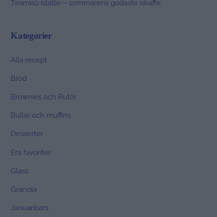
Tiramisù islatte – sommarens godaste iskaffe
Kategorier
Alla recept
Bröd
Brownies och Rutor
Bullar och muffins
Desserter
Era favoriter
Glass
Granola
Januaribars