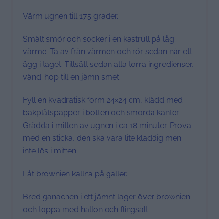
Värm ugnen till 175 grader.
Smält smör och socker i en kastrull på låg
värme. Ta av från värmen och rör sedan när ett
ägg i taget. Tillsätt sedan alla torra ingredienser,
vänd ihop till en jämn smet.
Fyll en kvadratisk form 24×24 cm, klädd med
bakplåtspapper i botten och smorda kanter.
Grädda i mitten av ugnen i ca 18 minuter. Prova
med en sticka, den ska vara lite kladdig men
inte lös i mitten.
Låt brownien kallna på galler.
Bred ganachen i ett jämnt lager över brownien
och toppa med hallon och flingsalt.