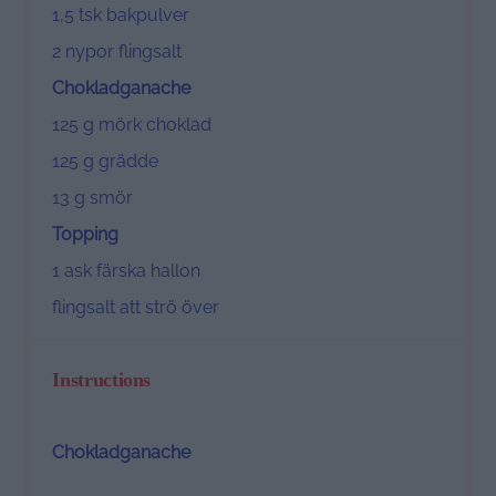
1
,5 tsk bakpulver
2
nypor flingsalt
Chokladganache
125 g
mörk choklad
125 g
grädde
13 g
smör
Topping
1
ask färska hallon
flingsalt att strö över
Instructions
Chokladganache