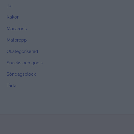
Jul
Kakor
Macarons
Matprepp
Okategoriserad
Snacks och godis
Söndagsplock
Tårta