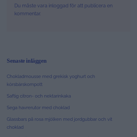
Du måste vara
inloggad
för att publicera en
kommentar.
Senaste inläggen
Chokladmousse med grekisk yoghurt och
körsbärskompott
Saftig citron- och nektarinkaka
Sega havrerutor med choklad
Glassbars på rosa mjölken med jordgubbar och vit
choklad