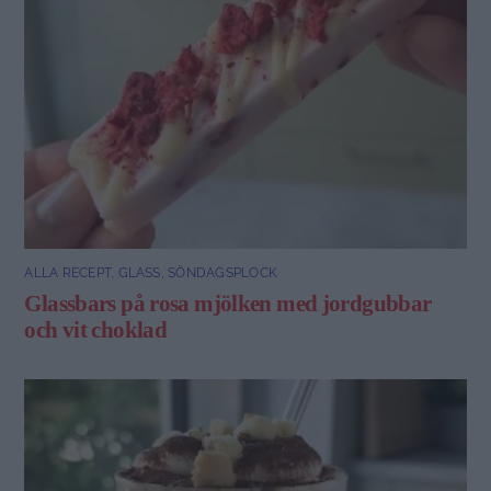
ALLA RECEPT
,
GLASS
,
SÖNDAGSPLOCK
Glassbars på rosa mjölken med jordgubbar
och vit choklad