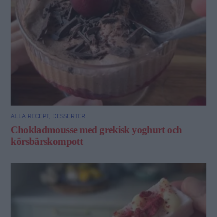
ALLA RECEPT
,
DESSERTER
Chokladmousse med grekisk yoghurt och
körsbärskompott