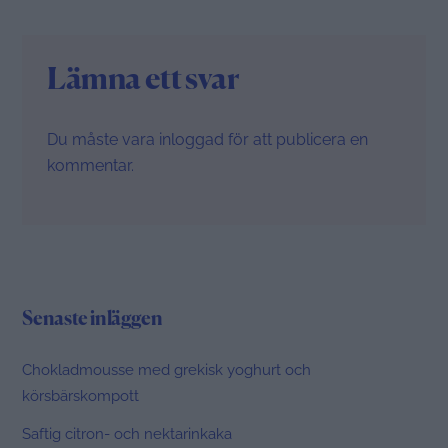
Lämna ett svar
Du måste vara
inloggad
för att publicera en
kommentar.
Senaste inläggen
Chokladmousse med grekisk yoghurt och
körsbärskompott
Saftig citron- och nektarinkaka