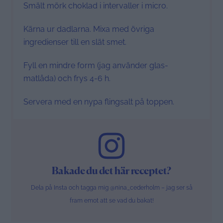
Smält mörk choklad i intervaller i micro.
Kärna ur dadlarna. Mixa med övriga
ingredienser till en slät smet.
Fyll en mindre form (jag använder glas-
matlåda) och frys 4-6 h.
Servera med en nypa flingsalt på toppen.
Bakade du det här receptet?
Dela på Insta och tagga mig @nina_cederholm – jag ser så
fram emot att se vad du bakat!