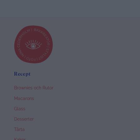
Recept
Brownies och Rutor
Macarons
Glass
Desserter
Tårta
Kakor