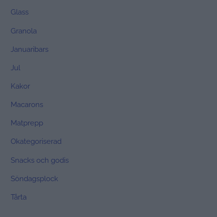
Glass
Granola
Januaribars
Jul
Kakor
Macarons
Matprepp
Okategoriserad
Snacks och godis
Söndagsplock
Tårta