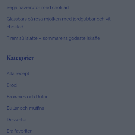
Sega havrerutor med choklad
Glassbars på rosa mjölken med jordgubbar och vit
choklad
Tiramisù islatte – sommarens godaste iskaffe
Kategorier
Alla recept
Bröd
Brownies och Rutor
Bullar och muffins
Desserter
Era favoriter