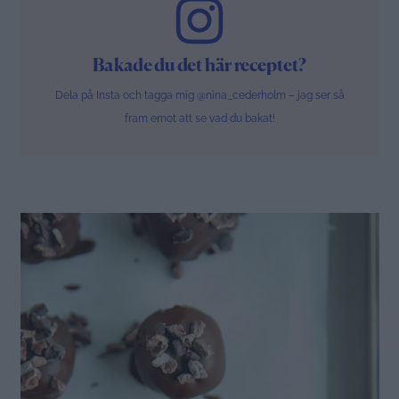
Bakade du det här receptet?
Dela på Insta och tagga mig @nina_cederholm – jag ser så
fram emot att se vad du bakat!