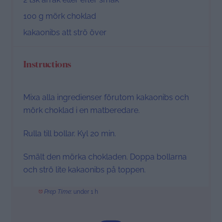
100 g
mörk choklad
kakaonibs att strö över
Instructions
Mixa alla ingredienser förutom kakaonibs och
mörk choklad i en matberedare.
Rulla till bollar. Kyl 20 min.
Smält den mörka chokladen. Doppa bollarna
och strö lite kakaonibs på toppen.
Prep Time:
under 1 h