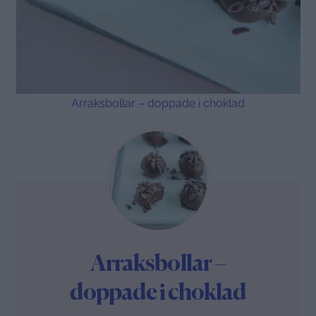
Arraksbollar – doppade i choklad
Arraksbollar –
doppade i choklad