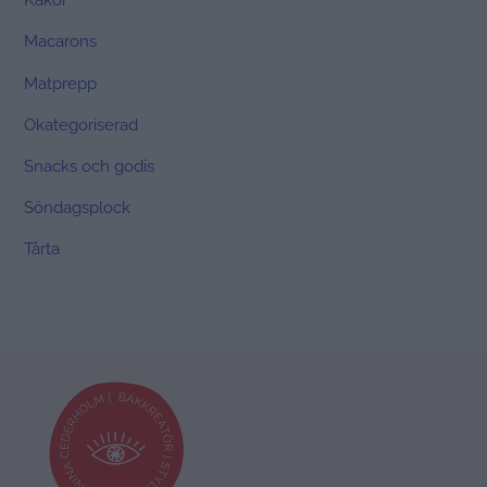
Kakor
Macarons
Matprepp
Okategoriserad
Snacks och godis
Söndagsplock
Tårta